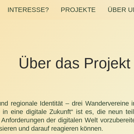
INTERESSE?
PROJEKTE
ÜBER U
Über das Projekt
und regionale Identität – drei Wandervereine
n eine digitale Zukunft“ ist es, die neun t
 Anforderungen der digitalen Welt vorzubereit
sieren und darauf reagieren können.