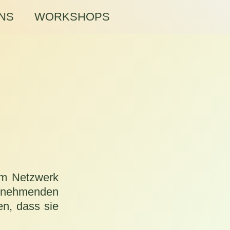
NS
WORKSHOPS
 im Netzwerk
eilnehmenden
en, dass sie