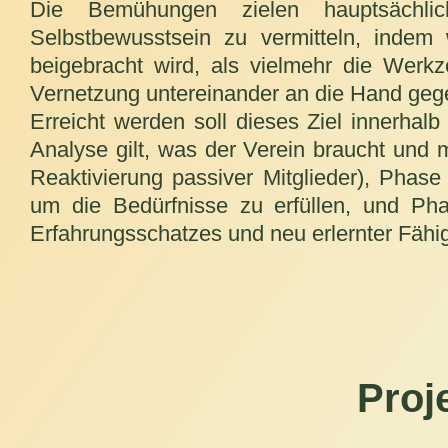
Die Bemühungen zielen hauptsächlic
Selbstbewusstsein zu vermitteln, inde
beigebracht wird, als vielmehr die Werkz
Vernetzung untereinander an die Hand ge
Erreicht werden soll dieses Ziel innerha
Analyse gilt, was der Verein braucht und 
Reaktivierung passiver Mitglieder), Phase 
um die Bedürfnisse zu erfüllen, und Ph
Erfahrungsschatzes und neu erlernter Fähi
Proj