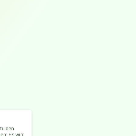
 zu den
pen: Es wird