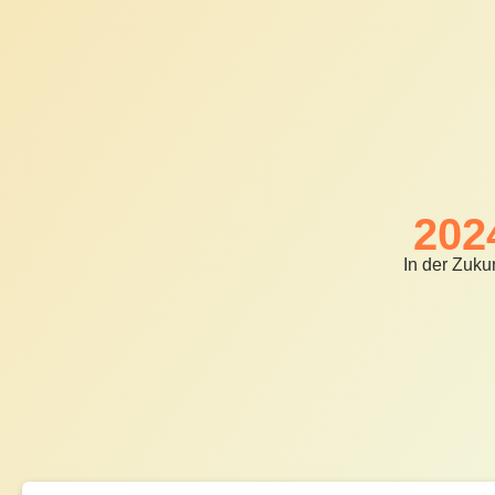
202
In der Zuku