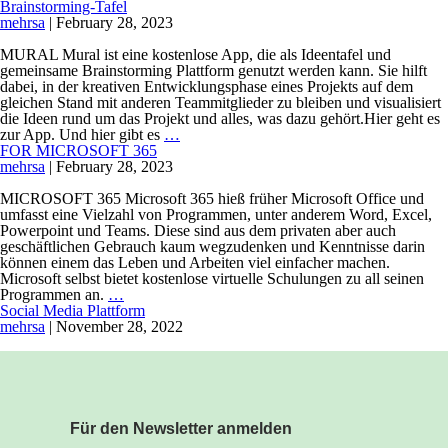
Brainstorming-Tafel
mehrsa
|
February 28, 2023
MURAL Mural ist eine kostenlose App, die als Ideentafel und
gemeinsame Brainstorming Plattform genutzt werden kann. Sie hilft
dabei, in der kreativen Entwicklungsphase eines Projekts auf dem
gleichen Stand mit anderen Teammitglieder zu bleiben und visualisiert
die Ideen rund um das Projekt und alles, was dazu gehört.Hier geht es
zur App. Und hier gibt es
…
FOR MICROSOFT 365
mehrsa
|
February 28, 2023
MICROSOFT 365 Microsoft 365 hieß früher Microsoft Office und
umfasst eine Vielzahl von Programmen, unter anderem Word, Excel,
Powerpoint und Teams. Diese sind aus dem privaten aber auch
geschäftlichen Gebrauch kaum wegzudenken und Kenntnisse darin
können einem das Leben und Arbeiten viel einfacher machen.
Microsoft selbst bietet kostenlose virtuelle Schulungen zu all seinen
Programmen an.
…
Social Media Plattform
mehrsa
|
November 28, 2022
Für den Newsletter anmelden