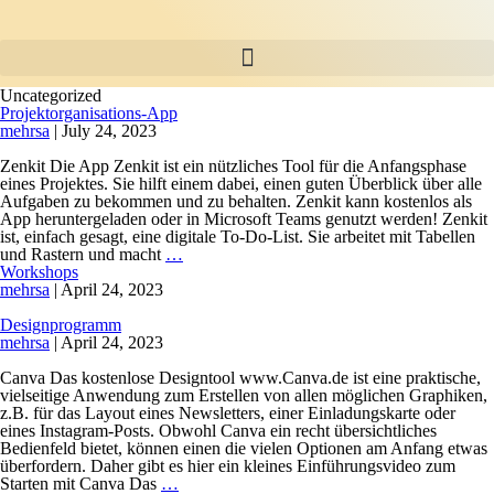
Uncategorized
Projektorganisations-App
mehrsa
|
July 24, 2023
Zenkit Die App Zenkit ist ein nützliches Tool für die Anfangsphase
eines Projektes. Sie hilft einem dabei, einen guten Überblick über alle
Aufgaben zu bekommen und zu behalten. Zenkit kann kostenlos als
App heruntergeladen oder in Microsoft Teams genutzt werden! Zenkit
ist, einfach gesagt, eine digitale To-Do-List. Sie arbeitet mit Tabellen
und Rastern und macht
…
Workshops
mehrsa
|
April 24, 2023
Designprogramm
mehrsa
|
April 24, 2023
Canva Das kostenlose Designtool www.Canva.de ist eine praktische,
vielseitige Anwendung zum Erstellen von allen möglichen Graphiken,
z.B. für das Layout eines Newsletters, einer Einladungskarte oder
eines Instagram-Posts. Obwohl Canva ein recht übersichtliches
Bedienfeld bietet, können einen die vielen Optionen am Anfang etwas
überfordern. Daher gibt es hier ein kleines Einführungsvideo zum
Starten mit Canva Das
…